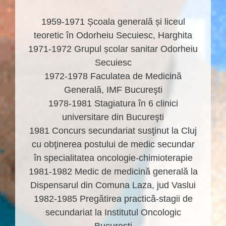
1959-1971 Școala generală și liceul
teoretic în Odorheiu Secuiesc, Harghita
1971-1972 Grupul școlar sanitar Odorheiu
Secuiesc
1972-1978 Faculatea de Medicină
Generală, IMF Bucureşti
1978-1981 Stagiatura în 6 clinici
universitare din Bucureşti
1981 Concurs secundariat susţinut la Cluj
cu obţinerea postului de medic secundar
în specialitatea oncologie-chimioterapie
1981-1982 Medic de medicină generală la
Dispensarul din Comuna Laza, jud Vaslui
1982-1985 Pregătirea practică-stagii de
secundariat la Institutul Oncologic