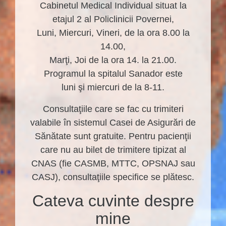
Cabinetul Medical Individual situat la
etajul 2 al Policlinicii Povernei,
Luni, Miercuri, Vineri, de la ora 8.00 la
14.00,
Marţi, Joi de la ora 14. la 21.00.
Programul la spitalul Sanador este
luni şi miercuri de la 8-11.
Consultaţiile care se fac cu trimiteri
valabile în sistemul Casei de Asigurări de
Sănătate sunt gratuite. Pentru pacienţii
care nu au bilet de trimitere tipizat al
CNAS (fie CASMB, MTTC, OPSNAJ sau
CASJ), consultaţiile specifice se plătesc.
Cateva cuvinte despre
mine