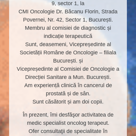
9, sector 1, la
CMI Oncologie Dr. Băcanu Florin, Strada
Povernei, Nr. 42, Sector 1, București.
Membru al comisiei de diagnostic și
indicație terapeutică
Sunt, deasemeni, Vicepreședinte al
Societății Române de Oncologie – filiala
București. și
Vicepreședinte al Comisiei de Oncologie a
Direcției Sanitare a Mun. București.
Am experiență clinică în cancerul de
prostată și de sân.
Sunt căsătorit și am doi copii.
În prezent, îmi desfăşor activitatea de
medic specialist oncolog terapeut.
Ofer consultaţii de specialitate în