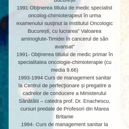
București
1991 Obţinerea titlului de medic specialist
oncolog-chimioterapeut în urma
examenului susţinut la Institutul Oncologic
București, cu lucrarea” Valoarea
aminoglute-Timidei în cancerul de sân
avansat”
1991- Obţinerea titlului de medic primar în
specialitatea oncologie-chimioterapie (cu
media 9.66)
1993-1994 Curs de management sanitar
la Centrul de perfecţionare și pregatire a
cadrelor de conducere a Ministerului
Sănătătii – catedra prof. Dr. Enachescu,
cursuri predate de Profesori din Marea
Britanie
1994- Curs de management sanitar la